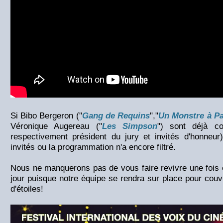
Si Bibo Bergeron ("
Gang de Requins
","
Un Monstre à Pa
Véronique Augereau ("
Les Simpson
") sont déjà co
respectivement président du jury et invités d'honneur
invités ou la programmation n'a encore filtré.
Nous ne manquerons pas de vous faire revivre une fois en
jour puisque notre équipe se rendra sur place pour couvr
d'étoiles!