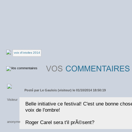
voix d\'etoiles 2014
Posté par
Le Gaulois (visiteur) le 01/10/2014 18:50:19
Belle initiative ce festival! C'est une bonne cho
voix de l'ombre!
Roger Carel sera t'il prÃ©sent?