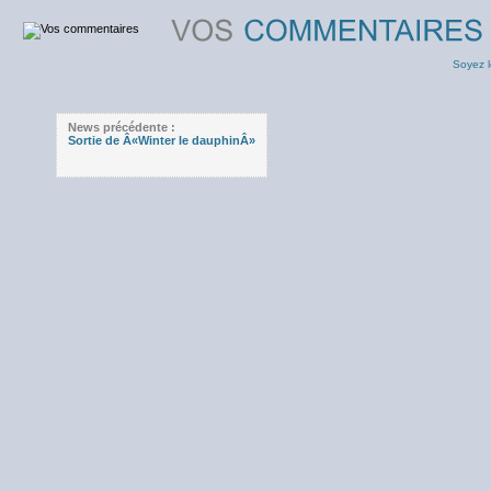
Soyez l
News précédente :
Sortie de Â«Winter le dauphinÂ»