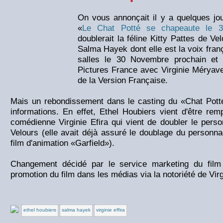
On vous annonçait il y a quelques jou
«
Le Chat Potté se chapeaute le 3
doublerait la féline Kitty Pattes de V
Salma Hayek dont elle est la voix franç
salles le 30 Novembre prochain et 
Pictures France avec Virginie Méryavec
de la Version Française.
Mais un rebondissement dans le casting du «Chat Pott
informations. En effet, Ethel Houbiers vient d'être remp
comédienne Virginie Efira qui vient de doubler le pers
Velours (elle avait déjà assuré le doublage du personn
film d'animation «Garfield»).
Changement décidé par le service marketing du film 
promotion du film dans les médias via la notoriété de Virg
ethel houbiers
salma hayek
virginie effira