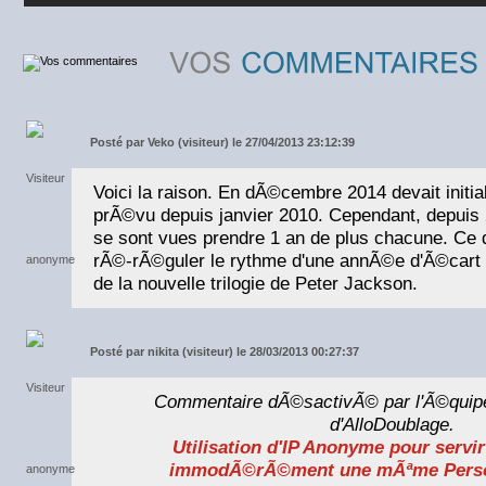
Posté par
Veko (visiteur) le 27/04/2013 23:12:39
Voici la raison. En dÃ©cembre 2014 devait initia
prÃ©vu depuis janvier 2010. Cependant, depuis 2
se sont vues prendre 1 an de plus chacune. Ce 
rÃ©-rÃ©guler le rythme d'une annÃ©e d'Ã©cart
de la nouvelle trilogie de Peter Jackson.
Posté par
nikita (visiteur) le 28/03/2013 00:27:37
Commentaire dÃ©sactivÃ© par l'Ã©quip
d'AlloDoublage.
Utilisation d'IP Anonyme pour servi
immodÃ©rÃ©ment une mÃªme Perso