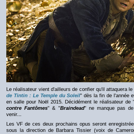
Le réalisateur vient d'ailleurs de confier qu'il attaquera l
de Tintin : Le Temple du Soleil
" dès la fin de l'année e
en salle pour Noël 2015. Décidément le réalisateur de 
contre Fantômes
" & "
Braindead
" ne manque pas de 
venir...
Les VF de ces deux prochains opus seront enregistré
sous la direction de Barbara Tissier (voix de Cameron