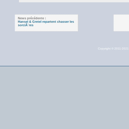
News précédente :
Hansel & Gretel repartent chasser les
sorciÃ¨res
Copyright © 2011-202