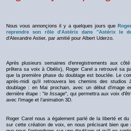
Nous vous annonçions il y a quelques jours que
Roger
reprendre son rôle d'Astérix dans "Astérix le 
d'Alexandre Astier, par amitié pour Albert Uderzo.
Après plusieurs semaines d'enregistrements aux côté
prêtera sa voix à Obélix), Roger Carel a retrouvé sa pai
que la première phase du doublage est bouclée. Le com
après-midi qu'il retrouvera les chemins des studios
doublage : en Mai prochain, avec un début d'image e
dernière étape : "
le lissage
", qui permettra aux voix d'ê
avec l'image et l'animation 3D.
Roger Carel nous a également parlé de la liberté et du pl
sur cette création de voix, en nous précisant bien que c
que nous l'entendrons sur une doublage et qu'il ne sortir