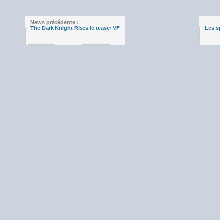
News précédente :
The Dark Knight Rises le teaser VF
Les s