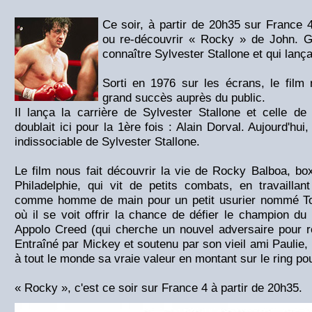
Ce soir, à partir de 20h35 sur France 
ou re-découvrir « Rocky » de John. G. 
connaître Sylvester Stallone et qui lança
Sorti en 1976 sur les écrans, le film
grand succès auprès du public.
Il lança la carrière de Sylvester Stallone et celle de
doublait ici pour la 1ère fois : Alain Dorval. Aujourd'hui
indissociable de Sylvester Stallone.
Le film nous fait découvrir la vie de Rocky Balboa, b
Philadelphie, qui vit de petits combats, en travailla
comme homme de main pour un petit usurier nommé To
où il se voit offrir la chance de défier le champion d
Appolo Creed (qui cherche un nouvel adversaire pour re
Entraîné par Mickey et soutenu par son vieil ami Paulie,
à tout le monde sa vraie valeur en montant sur le ring p
« Rocky », c'est ce soir sur France 4 à partir de 20h35.