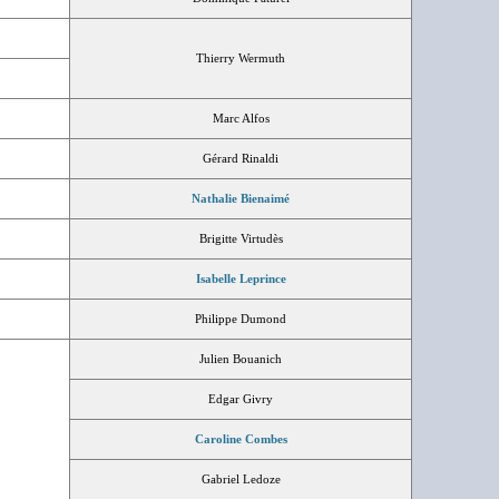
Thierry Wermuth
Marc Alfos
Gérard Rinaldi
Nathalie Bienaimé
Brigitte Virtudès
Isabelle Leprince
Philippe Dumond
Julien Bouanich
Edgar Givry
Caroline Combes
Gabriel Ledoze