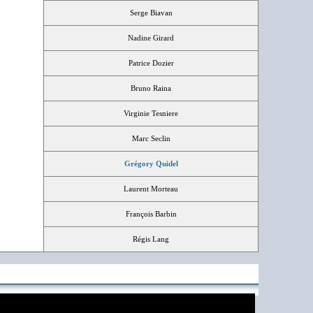
Serge Biavan
Nadine Girard
Patrice Dozier
Bruno Raina
Virginie Tesniere
Marc Seclin
Grégory Quidel
Laurent Morteau
François Barbin
Régis Lang