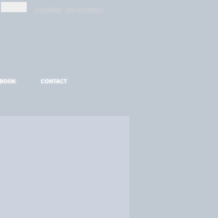
-
-
S'INSCRIRE
MOT DE PASSE ?
EBOOK
CONTACT