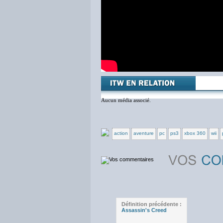
Aucun média associé.
action
aventure
pc
ps3
xbox 360
wii
Définition précédente :
Assassin's Creed