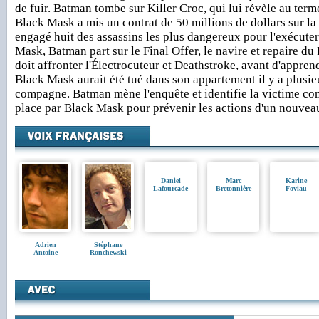
de fuir. Batman tombe sur Killer Croc, qui lui révèle au ter
Black Mask a mis un contrat de 50 millions de dollars sur la t
engagé huit des assassins les plus dangereux pour l'exécuter
Mask, Batman part sur le Final Offer, le navire et repaire du 
doit affronter l'Électrocuteur et Deathstroke, avant d'appren
Black Mask aurait été tué dans son appartement il y a plusie
compagne. Batman mène l'enquête et identifie la victime c
place par Black Mask pour prévenir les actions d'un nouveau 
Daniel
Marc
Karine
Lafourcade
Bretonnière
Foviau
Adrien
Stéphane
Antoine
Ronchewski