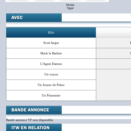
Michel
Vigné
Rôle
Scott Anger
Mack le Barbier
L'Agent Danton
Un voyou
Un Joueur de Poker
Un Prisonnier
Bande annonce VF non disponible.