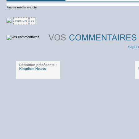
Aucun média associé.
aventure
pc
Soyez l
Définition précédente :
Kingdom Hearts