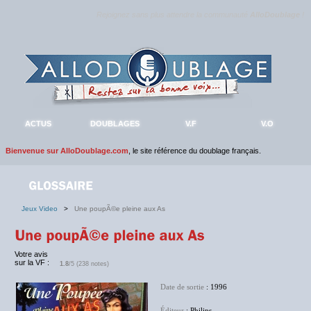
Rejoignez sans plus attendre la communauté
AlloDoublage
!
ACTUS
DOUBLAGES
V.F
V.O
Bienvenue sur AlloDoublage.com
, le site référence du doublage français.
Jeux Video
>
Une poupÃ©e pleine aux As
Votre avis
sur la VF :
1.8
/5 (238 notes)
Date de sortie
: 1996
Éditeur
: Philips