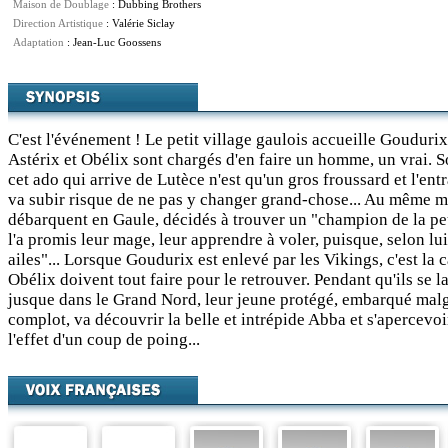
Maison de Doublage
: Dubbing Brothers
Direction Artistique
: Valérie Siclay
Adaptation
: Jean-Luc Goossens
C'est l'événement ! Le petit village gaulois accueille Goudurix
Astérix et Obélix sont chargés d'en faire un homme, un vrai. So
cet ado qui arrive de Lutèce n'est qu'un gros froussard et l'ent
va subir risque de ne pas y changer grand-chose... Au même m
débarquent en Gaule, décidés à trouver un "champion de la p
l'a promis leur mage, leur apprendre à voler, puisque, selon lu
ailes"... Lorsque Goudurix est enlevé par les Vikings, c'est la c
Obélix doivent tout faire pour le retrouver. Pendant qu'ils se 
jusque dans le Grand Nord, leur jeune protégé, embarqué malg
complot, va découvrir la belle et intrépide Abba et s'apercevoi
l'effet d'un coup de poing...