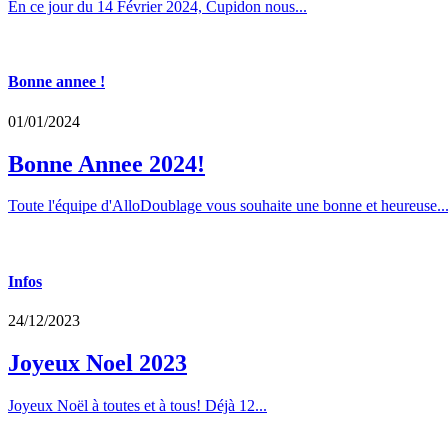
En ce jour du 14 Février 2024, Cupidon nous...
Bonne annee !
01/01/2024
Bonne Annee 2024!
Toute l'équipe d'AlloDoublage vous souhaite une bonne et heureuse..
Infos
24/12/2023
Joyeux Noel 2023
Joyeux Noël à toutes et à tous! Déjà 12...