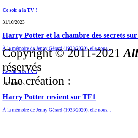
Ce soir a la TV !
31/10/2023
Harry Potter et la chambre des secrets su
À la mémoire de Jenny Gérard (1933/2020), elle nous...
Copyright © 2011-2021
Al
réservés
Ce soir a la TV !
Une création :
23/10/2023
Harry Potter revient sur TF1
À la mémoire de Jenny Gérard (1933/2020), elle nous...