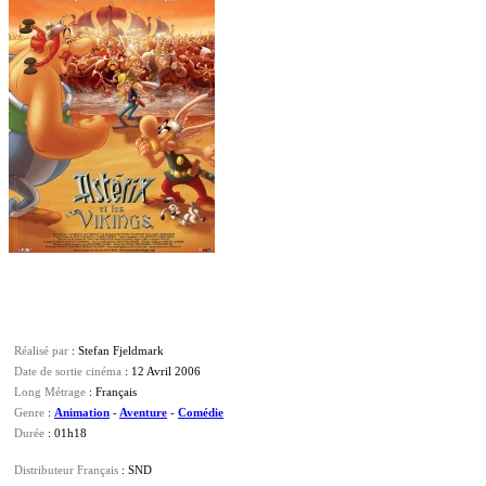
Réalisé par
: Stefan Fjeldmark
Date de sortie cinéma
: 12 Avril 2006
Long Métrage
: Français
Genre
:
Animation
-
Aventure
-
Comédie
Durée
: 01h18
Distributeur Français
: SND