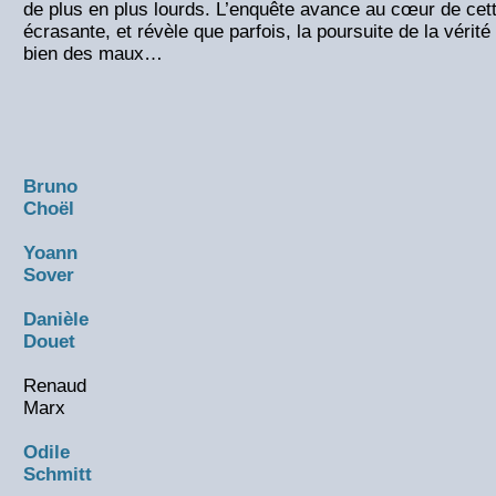
de plus en plus lourds. L’enquête avance au cœur de cett
écrasante, et révèle que parfois, la poursuite de la vérit
bien des maux…
Bruno
Choël
Yoann
Sover
Danièle
Douet
Renaud
Marx
Odile
Schmitt