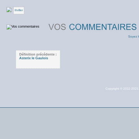
thriller
Soyez l
Définition précédente :
Asterix le Gaulois
Copyright © 2011-202