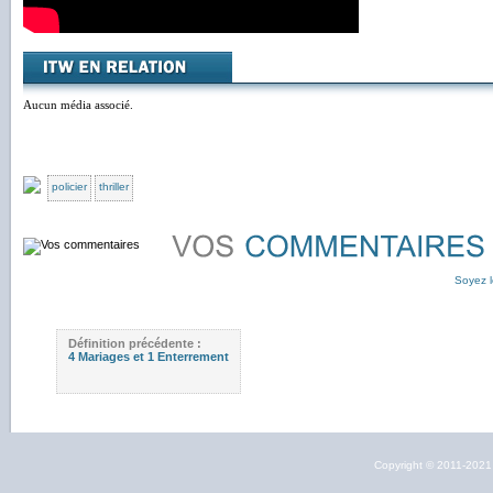
Aucun média associé.
policier
thriller
Soyez l
Définition précédente :
4 Mariages et 1 Enterrement
Copyright © 2011-202