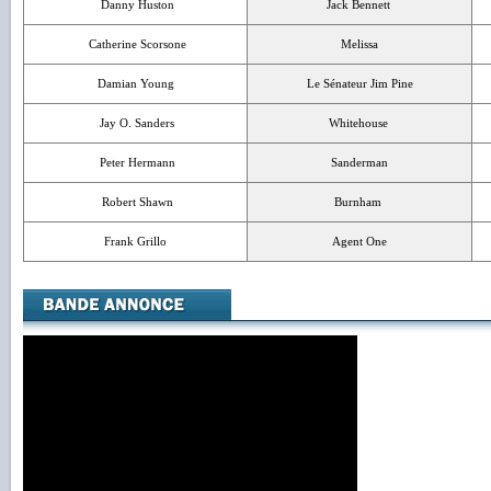
Danny Huston
Jack Bennett
Catherine Scorsone
Melissa
Damian Young
Le Sénateur Jim Pine
Jay O. Sanders
Whitehouse
Peter Hermann
Sanderman
Robert Shawn
Burnham
Frank Grillo
Agent One