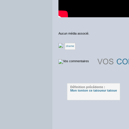
Aucun média associé.
drame
Définition précédente :
Mon tonton ce tatoueur tatoue