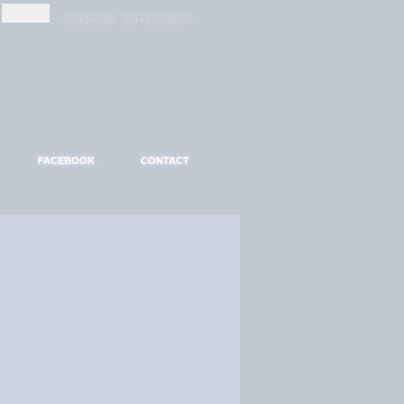
-
-
S'INSCRIRE
MOT DE PASSE ?
FACEBOOK
CONTACT