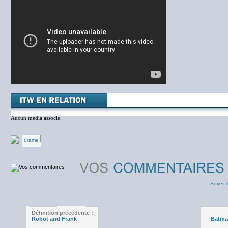
Aucun média associé.
drame
Soyez l
Définition précédente :
Robot and Frank
Batman