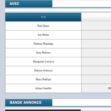
V.O
Paul Dano
Jon Heder
Shalena Mandigo
Jena Malone
Margarita Levieva
Dakota Johnson
Mara Pelifian
Julian Gamble
Mo