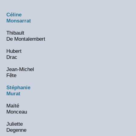
Céline
Monsarrat
Thibault
De Montalembert
Hubert
Drac
Jean-Michel
Fête
Stéphanie
Murat
Maïté
Monceau
Juliette
Degenne