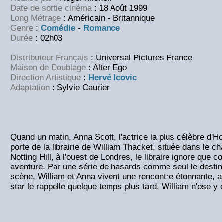
Date de sortie cinéma
: 18 Août 1999
Long Métrage
: Américain - Britannique
Genre
:
Comédie
-
Romance
Durée
: 02h03
Distributeur Français
: Universal Pictures France
Maison de Doublage
: Alter Ego
Direction Artistique
:
Hervé Icovic
Adaptation
: Sylvie Caurier
Quand un matin, Anna Scott, l'actrice la plus célèbre d'H
porte de la librairie de William Thacket, située dans le c
Notting Hill, à l'ouest de Londres, le libraire ignore qu
aventure. Par une série de hasards comme seul le destin
scène, William et Anna vivent une rencontre étonnante, a
star le rappelle quelque temps plus tard, William n'ose y 