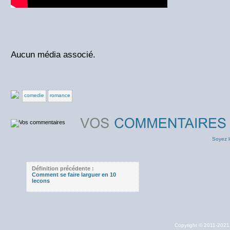
Aucun média associé.
comedie
romance
Soyez l
Définition précédente :
Comment se faire larguer en 10
lecons
Copyright © 2011-202