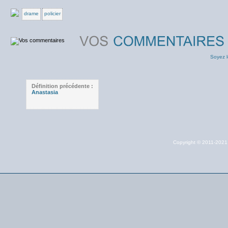
drame
policier
Soyez l
Définition précédente :
Anastasia
Copyright © 2011-202