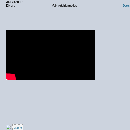
AMBIANCES
Divers
Voix Additionnelles
Dam
drame