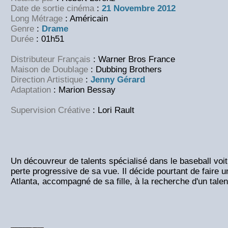
Date de sortie cinéma
:
21 Novembre 2012
Long Métrage
: Américain
Genre
:
Drame
Durée
:
01h51
Distributeur Français
: Warner Bros France
Maison de Doublage
: Dubbing Brothers
Direction Artistique
:
Jenny Gérard
Adaptation
:
Marion Bessay
Supervision Créative
: Lori Rault
Un découvreur de talents spécialisé dans le baseball voit
perte progressive de sa vue. Il décide pourtant de faire 
Atlanta, accompagné de sa fille, à la recherche d'un talen