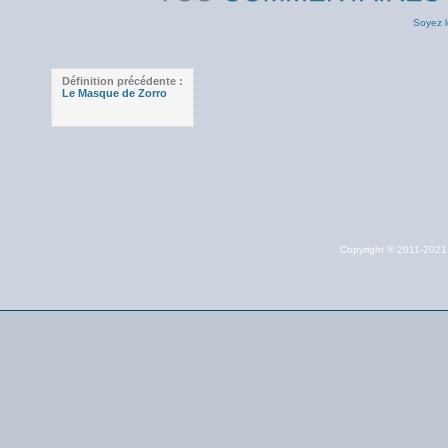
Soyez l
Définition précédente :
Le Masque de Zorro
Copyright © 2011-202