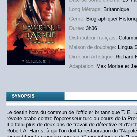
Long Métrage:
Britannique
Genre:
Biographique/ Histori
Durée:
3h36
Distributeur français:
Columbi
Maison de doublage:
Lingua 
Direction Artistique:
Richard 
Adaptation:
Max Morise et Ja
Le destin hors du commun de l'officier britannique T. E. 
révolte arabe contre l'oppresseur turc au cours de la Pr
Il a fallu plus de deux ans de travail de détective et d'a
Robert A. Harris, à qui l'on doit la restauration du "Napo
reconstituer la première version 70 mm intégrale de "Law