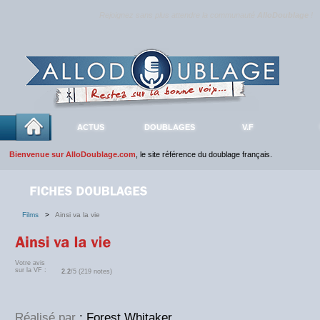
Rejoignez sans plus attendre la communauté
AlloDoublage
!
ACTUS
DOUBLAGES
V.F
Bienvenue sur AlloDoublage.com
, le site référence du doublage français.
Films
>
Ainsi va la vie
Votre avis
sur la VF :
2.2
/5 (219 notes)
Réalisé par
: Forest Whitaker