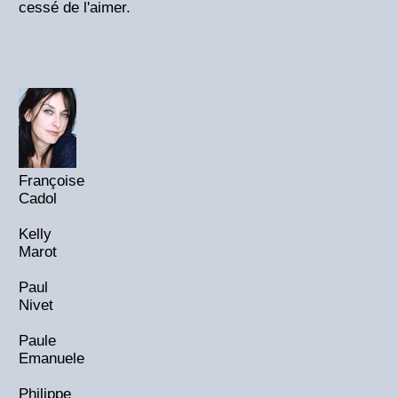
cessé de l'aimer.
Françoise
Cadol
Kelly
Marot
Paul
Nivet
Paule
Emanuele
Philippe