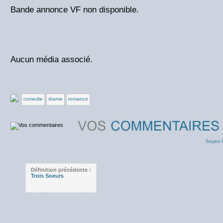
Bande annonce VF non disponible.
Aucun média associé.
comedie
drame
romance
Soyez l
Définition précédente :
Trois Soeurs