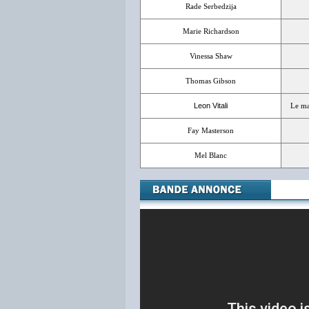
Rade Serbedzija
Marie Richardson
Vinessa Shaw
Thomas Gibson
Leon Vitali
Le ma
Fay Masterson
Mel Blanc