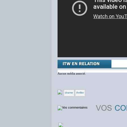
Aucun média associé.
drame
thriller