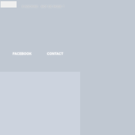
-
-
S'INSCRIRE
MOT DE PASSE ?
FACEBOOK
CONTACT