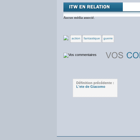
Aucun média associé.
action
fantastique
guerre
Définition précédente :
L'ete de Giacomo