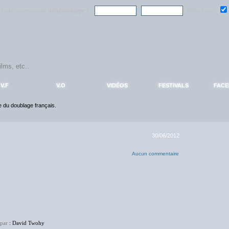
ndre la communauté
AlloDoublage
!
Mémoriser :
V.F
V.O
VIDÉOS
FESTIVALS
FAC
ce du doublage français.
30/06/2012
Aucun commentaire
 par
: David Twohy