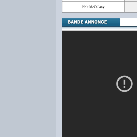
Holt McCallany