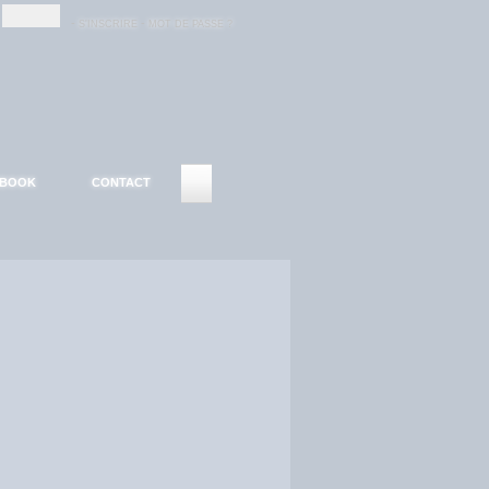
-
-
S'INSCRIRE
MOT DE PASSE ?
EBOOK
CONTACT