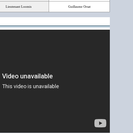
Lieutenant Loomis
Guillaume Orsat