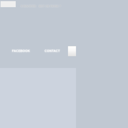
-
-
S'INSCRIRE
MOT DE PASSE ?
FACEBOOK
CONTACT