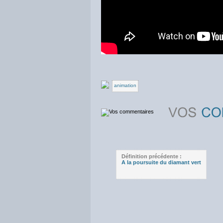
animation
Définition précédente :
A la poursuite du diamant vert