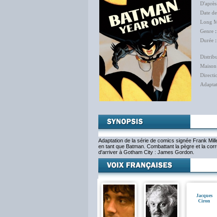
D'après
Date de
Long M
Genre
Durée
Distrib
Maison
Directi
Adapta
Adaptation de la série de comics signée Frank Mill
en tant que Batman. Combattant la pègre et la corrup
d'arriver à Gotham City : James Gordon.
Jacques
Ciron