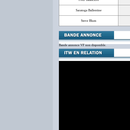
Saratoga Ballentine
Steve Blum
Bande annonce VF non disponible.