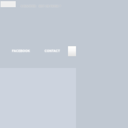
-
-
S'INSCRIRE
MOT DE PASSE ?
FACEBOOK
CONTACT