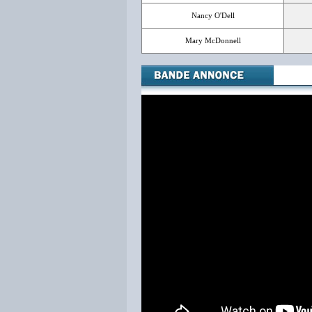
Nancy O'Dell
Mary McDonnell