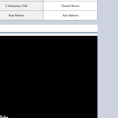
L'Animatrice Télé
Chantal Baroin
Kate Roberts
Anie Balestra