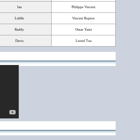
Ian
Philippe Vincent
Liddle
Vincent Ropion
Raddy
Omar Yami
Davis
Lionel Tua