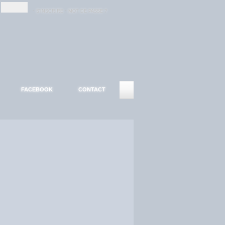
-
-
S'INSCRIRE
MOT DE PASSE ?
FACEBOOK
CONTACT