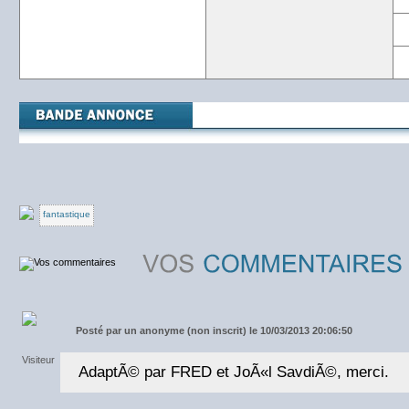
fantastique
Posté par
un anonyme (non inscrit) le 10/03/2013 20:06:50
AdaptÃ© par FRED et JoÃ«l SavdiÃ©, merci.