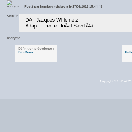
Posté par
humbug (visiteur) le 17/09/2012 15:44:49
DA : Jacques WIllemetz
Adapt : Fred et JoÃ«l SavdiÃ©
Définition précédente :
Bio-Dome
Holl
Copyright © 2011-202