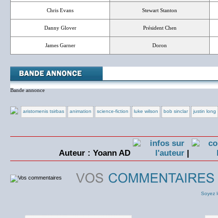
Chris Evans
Stewart Stanton
Danny Glover
Président Chen
James Garner
Doron
Bande annonce
aristomenis tsirbas
animation
science-fiction
luke wilson
bob sinclar
justin long
Auteur : Yoann AD
|
Soyez l