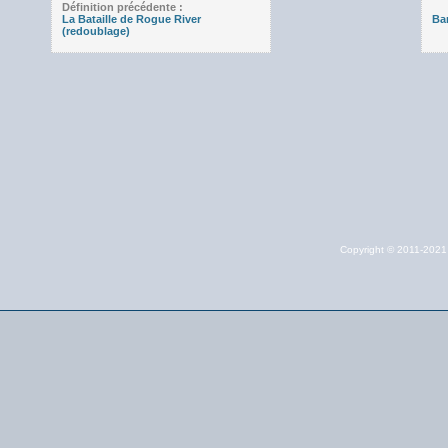
Définition précédente :
La Bataille de Rogue River
Ba
(redoublage)
Copyright © 2011-202