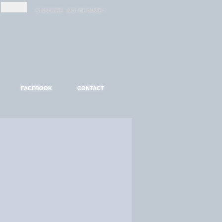
-
-
S'INSCRIRE
MOT DE PASSE ?
FACEBOOK
CONTACT