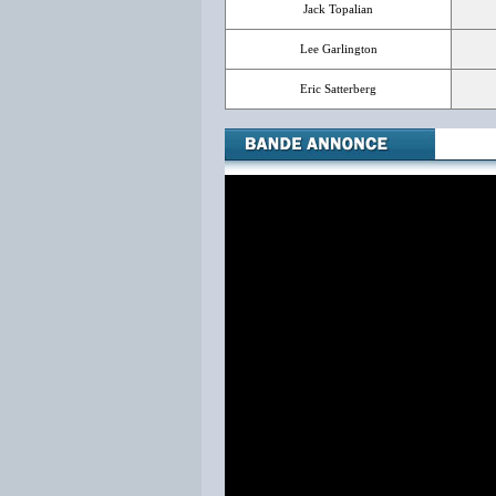
Jack Topalian
Lee Garlington
Eric Satterberg