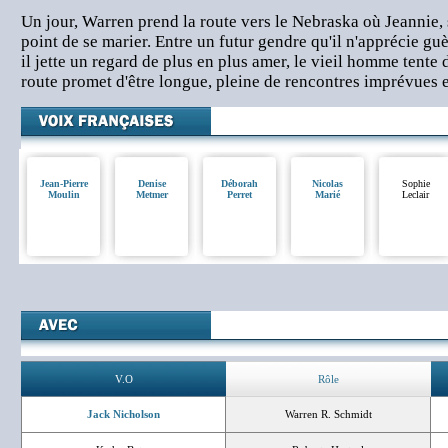
Un jour, Warren prend la route vers le Nebraska où Jeannie, s
point de se marier. Entre un futur gendre qu'il n'apprécie guè
il jette un regard de plus en plus amer, le vieil homme tente d
route promet d'être longue, pleine de rencontres imprévues e
Jean-Pierre
Denise
Déborah
Nicolas
Sophie
Moulin
Metmer
Perret
Marié
Leclair
V.O
Rôle
Jack Nicholson
Warren R. Schmidt