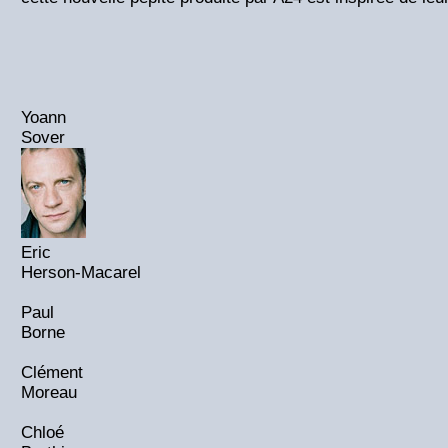
Yoann
Sover
Eric
Herson-Macarel
Paul
Borne
Clément
Moreau
Chloé