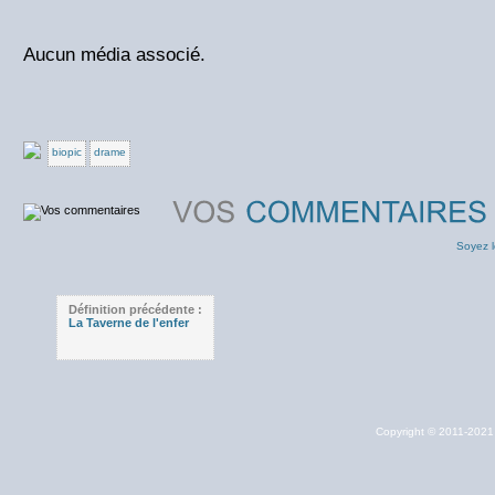
Aucun média associé.
biopic
drame
Soyez l
Définition précédente :
La Taverne de l'enfer
Copyright © 2011-202