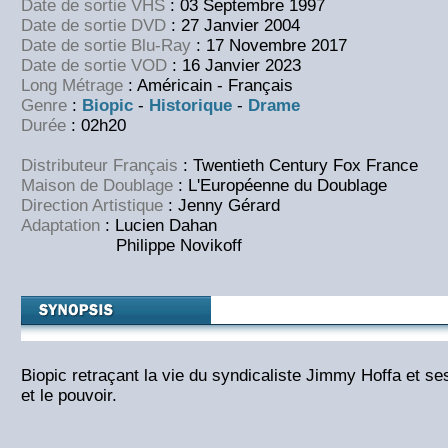
Date de sortie VHS
: 03 Septembre 1997
Date de sortie DVD
: 27 Janvier 2004
Date de sortie Blu-Ray
: 17 Novembre 2017
Date de sortie VOD
: 16 Janvier 2023
Long Métrage
: Américain - Français
Genre
:
Biopic
-
Historique
-
Drame
Durée
: 02h20
Distributeur Français
: Twentieth Century Fox France
Maison de Doublage
: L'Européenne du Doublage
Direction Artistique
: Jenny Gérard
Adaptation
: Lucien Dahan
Philippe Novikoff
Biopic retraçant la vie du syndicaliste Jimmy Hoffa et se
et le pouvoir.