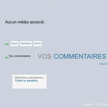
Aucun média associé.
biopic
historique
drame
Soyez l
Définition précédente :
Ticket to paradise
Copyright © 2011-202