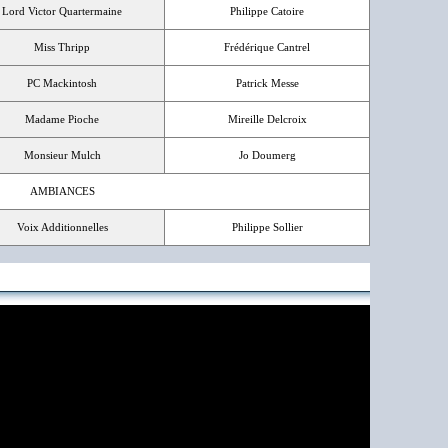
Lord Victor Quartermaine
Philippe Catoire
Miss Thripp
Frédérique Cantrel
PC Mackintosh
Patrick Messe
Madame Pioche
Mireille Delcroix
Monsieur Mulch
Jo Doumerg
AMBIANCES
Voix Additionnelles
Philippe Sollier