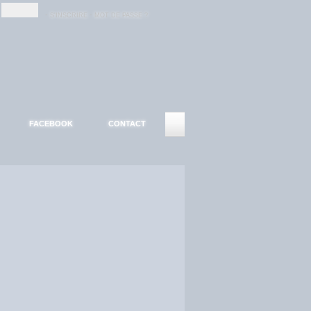
-
-
S'INSCRIRE
MOT DE PASSE ?
FACEBOOK
CONTACT