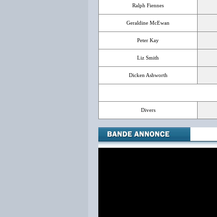
Ralph Fiennes
Geraldine McEwan
Peter Kay
Liz Smith
Dicken Ashworth
Divers