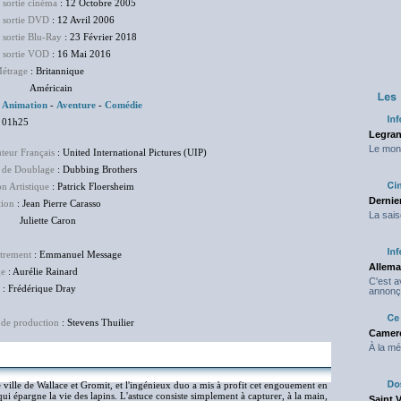
 sortie cinéma
: 12 Octobre 2005
e sortie DVD
: 12 Avril 2006
 sortie Blu-Ray
: 23 Février 2018
e sortie VOD
: 16 Mai 2016
étrage
: Britannique
éricain
:
Animation
-
Aventure
-
Comédie
 01h25
Legran
Le mond
uteur Français
: United International Pictures (UIP)
 de Doublage
: Dubbing Brothers
on Artistique
: Patrick Floersheim
Dernier
tion
: Jean Pierre Carasso
La sais
ette Caron
strement
: Emmanuel Message
Allema
ge
: Aurélie Rainard
C'est 
: Frédérique Dray
annonç
 de production
: Stevens Thuilier
Camero
À la mé
e ville de Wallace et Gromit, et l'ingénieux duo a mis à profit cet engouement en
ui épargne la vie des lapins. L'astuce consiste simplement à capturer, à la main,
Saint 