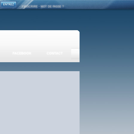
-
-
S'INSCRIRE
MOT DE PASSE ?
FACEBOOK
CONTACT