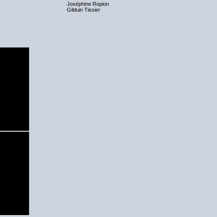
Joséphine Ropion
Gilduin Tissier