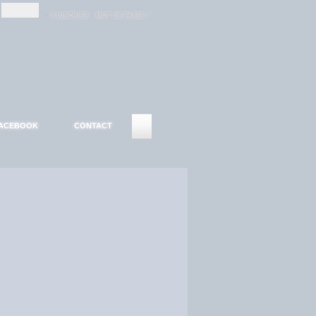
-
-
S'INSCRIRE
MOT DE PASSE ?
ACEBOOK
CONTACT