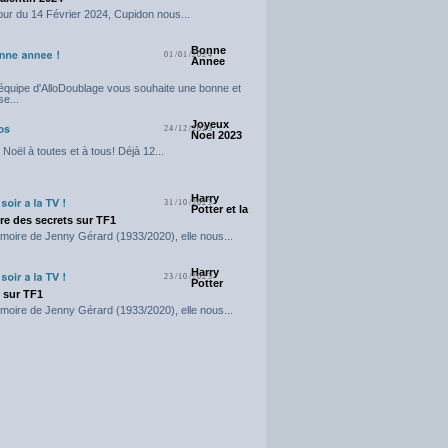
our du 14 Février 2024, Cupidon nous...
Bonne
01/01/2024
Annee
'équipe d'AlloDoublage vous souhaite une bonne et
e...
Joyeux
24/12/2023
Noel 2023
Noël à toutes et à tous! Déjà 12...
Harry
31/10/2023
Potter et la
e des secrets sur TF1
moire de Jenny Gérard (1933/2020), elle nous...
Harry
23/10/2023
Potter
t sur TF1
moire de Jenny Gérard (1933/2020), elle nous...