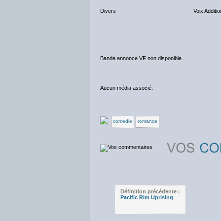
Divers
Voix Additio
Bande annonce VF non disponible.
Aucun média associé.
comedie
romance
Définition précédente :
Pacific Rim Uprising