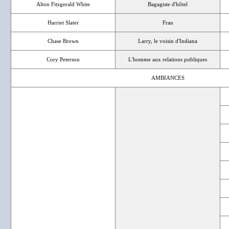
Alton Fitzgerald White
Bagagiste d'hôtel
Harriet Slater
Fran
Chase Brown
Larry, le voisin d'Indiana
Cory Peterson
L'homme aux relations publiques
AMBIANCES