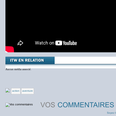
Aucun média associé.
action
aventure
Soyez l