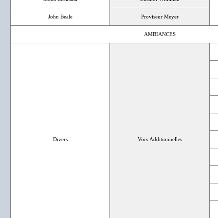
John Beale
Proviseur Meyer
AMBIANCES
Divers
Voix Additionnelles