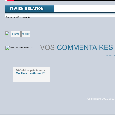
Aucun média associé.
drame
thriller
Soyez l
Définition précédente :
Me Time : enfin seul?
Copyright © 2011-202