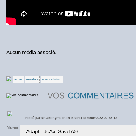
Aucun média associé.
action
aventure
science-fiction
Posté par
un anonyme (non inscrit) le 29/09/2022 00:57:12
Adapt : JoÃ«l SavdiÃ©