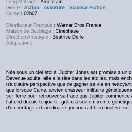
Long Métrage
: Américain
Genre
:
Action
-
Aventure
-
Science-Fiction
Durée
: 02h07
Distributeur Français
: Warner Bros France
Maison de Doublage
: Cinéphase
Direction Artistique
: Béatrice Delfe
Adaptation
:
NC
Née sous un ciel étoilé, Jupiter Jones est promise à un
Devenue adulte, elle a la tête dans les étoiles, mais enc
n'a d'autre perspective que de gagner sa vie en nettoyant 
que lorsque Caine, ancien chasseur militaire génétiquem
sur Terre pour retrouver sa trace que Jupiter commence à 
l'attend depuis toujours : grâce à son empreinte génétique,
d'un héritage extraordinaire qui pourrait bien bouleverse