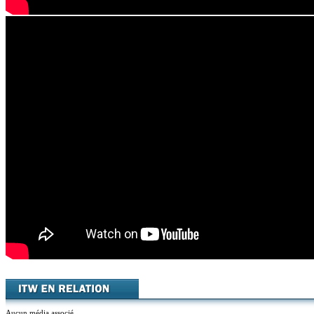
Aucun média associé.