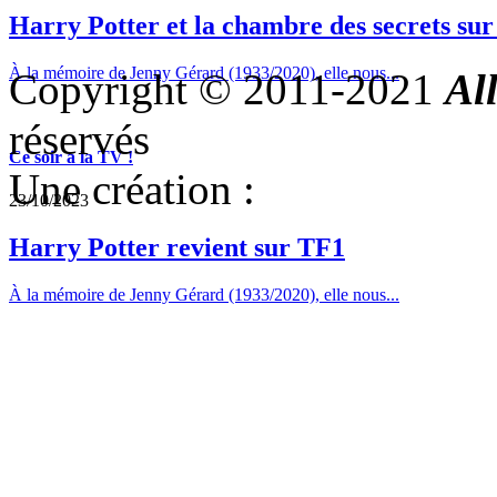
Harry Potter et la chambre des secrets su
À la mémoire de Jenny Gérard (1933/2020), elle nous...
Copyright © 2011-2021
Al
réservés
Ce soir a la TV !
Une création :
23/10/2023
Harry Potter revient sur TF1
À la mémoire de Jenny Gérard (1933/2020), elle nous...