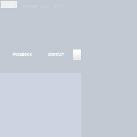
-
-
S'INSCRIRE
MOT DE PASSE ?
FACEBOOK
CONTACT