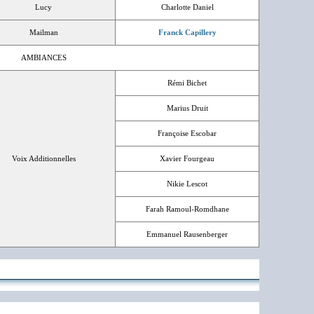
Lucy
Charlotte Daniel
Mailman
Franck Capillery
AMBIANCES
Rémi Bichet
Marius Druit
Françoise Escobar
Voix Additionnelles
Xavier Fourgeau
Nikie Lescot
Farah Ramoul-Romdhane
Emmanuel Rausenberger