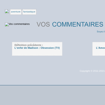
aventure
fantastique
Soyez l
Définition précédente :
L'enfer de Madison : Obsession (TV)
L'Amour
Copyright © 2011-202