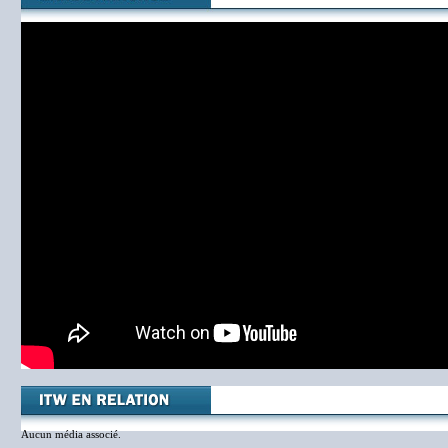
Aucun média associé.