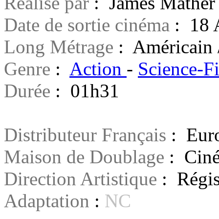
Réalisé par
: James Mather 
Date de sortie cinéma
: 18 
Long Métrage
: Américain 
Genre
:
Action
-
Science-Fi
Durée
: 01h31
Distributeur Français
: Euro
Maison de Doublage
: Ciné
Direction Artistique
: Régis
Adaptation
:
NC