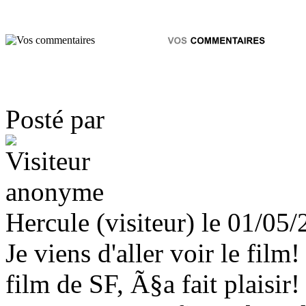
Posté par
Hercule (visiteur) le 01/05
Je viens d'aller voir le fil
film de SF, Ã§a fait plaisi