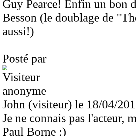
Guy Pearce! Enfin un bon 
Besson (le doublage de "Th
aussi!)
Posté par
John (visiteur) le 18/04/20
Je ne connais pas l'acteur, m
Paul Borne ;)