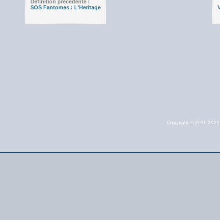
Définition précédente :
SOS Fantomes : L'Heritage
Copyright © 2011-202