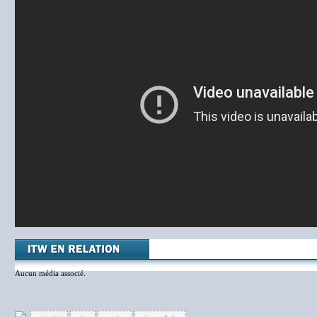
Aucun média associé.