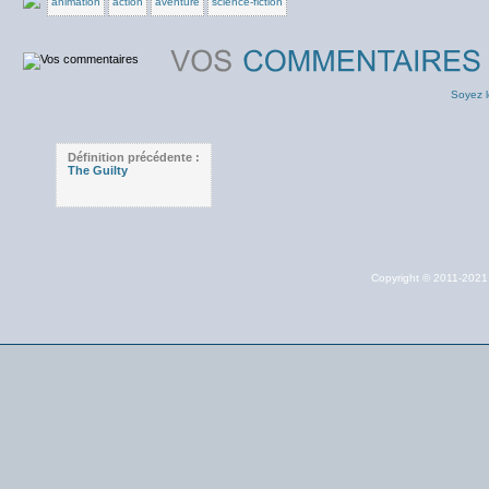
animation
action
aventure
science-fiction
Soyez l
Définition précédente :
The Guilty
Copyright © 2011-202