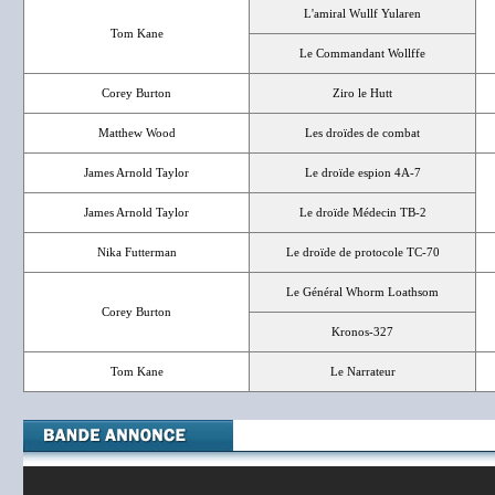
L'amiral Wullf Yularen
Tom Kane
Le Commandant Wollffe
Corey Burton
Ziro le Hutt
Matthew Wood
Les droïdes de combat
James Arnold Taylor
Le droïde espion 4A-7
James Arnold Taylor
Le droïde Médecin TB-2
Nika Futterman
Le droïde de protocole TC-70
Le Général Whorm Loathsom
Corey Burton
Kronos-327
Tom Kane
Le Narrateur