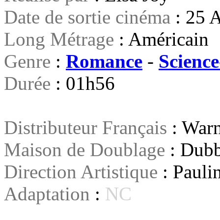
Date de sortie cinéma
: 25 
Long Métrage
: Américain
Genre
:
Romance
-
Science
Durée
: 01h56
Distributeur Français
: Warn
Maison de Doublage
: Dubb
Direction Artistique
: Pauli
Adaptation
:
NC