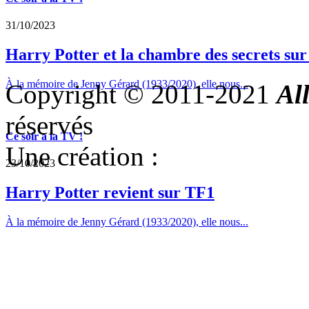
31/10/2023
Harry Potter et la chambre des secrets su
À la mémoire de Jenny Gérard (1933/2020), elle nous...
Copyright © 2011-2021
Al
réservés
Ce soir a la TV !
Une création :
23/10/2023
Harry Potter revient sur TF1
À la mémoire de Jenny Gérard (1933/2020), elle nous...