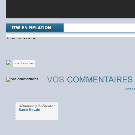
Aucun média associé.
science-fiction
Soyez l
Définition précédente :
Battle Royale