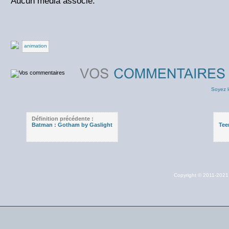
Aucun média associé.
animation
Soyez l
Définition précédente :
Batman : Gotham by Gaslight
Tee
Copyright © 2011-202