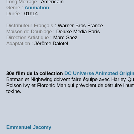
Long Métrage
: Américain
Genre
:
Animation
Durée
: 01h14
Distributeur Français
: Warner Bros France
Maison de Doublage
: Deluxe Media Paris
Direction Artistique
: Marc Saez
Adaptation
: Jérôme Dalotel
30e film de la collection
DC Universe Animated Origin
Batman et Nightwing doivent faire équipe avec Harley Qu
Poison Ivy et Floronic Man qui prévoient de détruire l'hu
toxine.
Emmanuel Jacomy