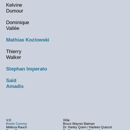
Kelvine
Dumour
Dominique
Vallée
Mathias Kozlowski
Thierry
Walker
Stephan Imperato
Saïd
Amadis
V.O
Rôle
Kevin Conroy
Bruce Wayne/ Batman
Melissa Rauch
Dr. Harley Quinn / Harleen Quinzel