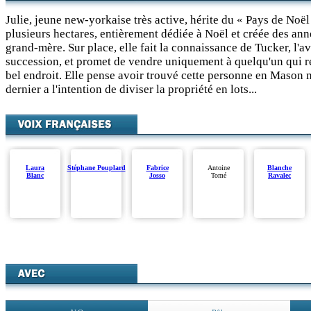
Julie, jeune new-yorkaise très active, hérite du « Pays de Noël
plusieurs hectares, entièrement dédiée à Noël et créée des an
grand-mère. Sur place, elle fait la connaissance de Tucker, l'a
succession, et promet de vendre uniquement à quelqu'un qui re
bel endroit. Elle pense avoir trouvé cette personne en Mason
dernier a l'intention de diviser la propriété en lots...
Laura
Stéphane Pouplard
Fabrice
Antoine
Blanche
Blanc
Josso
Tomé
Ravalec