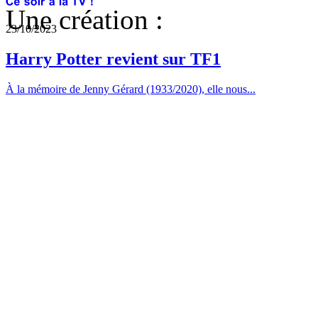
Une création :
23/10/2023
Harry Potter revient sur TF1
À la mémoire de Jenny Gérard (1933/2020), elle nous...