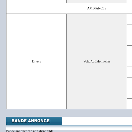
AMBIANCES
Divers
Voix Additionnelles
Bande annonce VF non disponible.