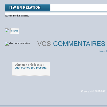
Aucun média associé.
drame
Soyez l
Définition précédente :
Just Married (ou presque)
Copyright © 2011-202