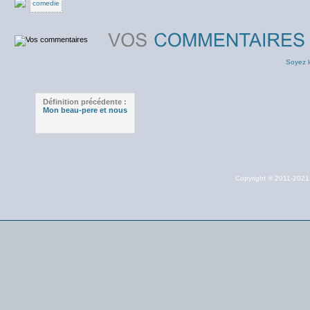
comedie
Soyez l
Définition précédente :
Mon beau-pere et nous
Copyright © 2011-202