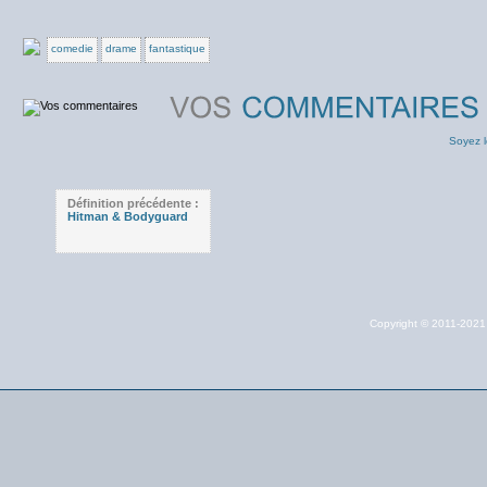
comedie
drame
fantastique
Soyez l
Définition précédente :
Hitman & Bodyguard
Copyright © 2011-202