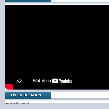
Aucun média associé.