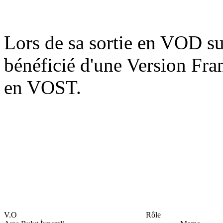
Lors de sa sortie en VOD sur
bénéficié d'une Version Fran
en VOST.
V.O
Rôle