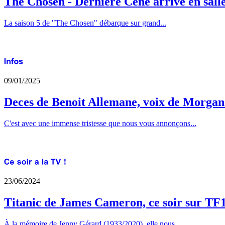
The Chosen - Derniere Cene arrive en sall
La saison 5 de "The Chosen" débarque sur grand...
09/01/2025
Deces de Benoit Allemane, voix de Morga
C'est avec une immense tristesse que nous vous annonçons...
23/06/2024
Titanic de James Cameron, ce soir sur TF
À la mémoire de Jenny Gérard (1933/2020), elle nous...