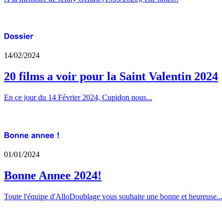
14/02/2024
20 films a voir pour la Saint Valentin 2024
En ce jour du 14 Février 2024, Cupidon nous...
01/01/2024
Bonne Annee 2024!
Toute l'équipe d'AlloDoublage vous souhaite une bonne et heureuse..