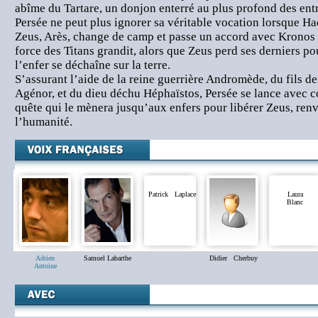
abîme du Tartare, un donjon enterré au plus profond des entr
Persée ne peut plus ignorer sa véritable vocation lorsque Had
Zeus, Arès, change de camp et passe un accord avec Kronos 
force des Titans grandit, alors que Zeus perd ses derniers po
l’enfer se déchaîne sur la terre.
S’assurant l’aide de la reine guerrière Andromède, du fils d
Agénor, et du dieu déchu Héphaïstos, Persée se lance avec c
quête qui le mènera jusqu’aux enfers pour libérer Zeus, renve
l’humanité.
Patrick Laplace
Laura
Blanc
Adrien
Samuel Labarthe
Didier Cherbuy
Antoine